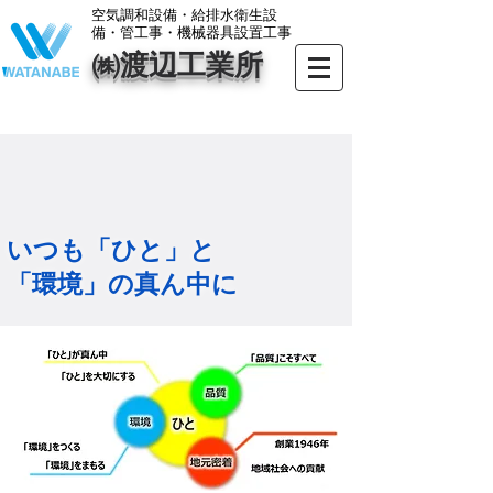
​空気調和設備・給排水衛生設
備・管工事・機械器具設置工事
㈱渡辺工業所
​いつも「ひと」と
「環境」の真ん中に