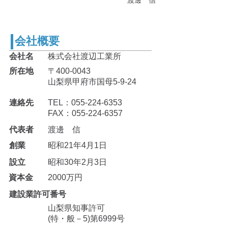
渡邊 信
会社概要
会社名
​株式会社渡辺工業所
所在地
​〒400-0043
山梨県甲府市国母5-9-24
連絡先
TEL：055-224-6353
FAX：055-224-6357
代表者
渡邊 信
創業
昭和21年4月1日
設立
昭和30年2月3日
資本金
2000万円
建設業許可番号
山梨県知事許可
(特・般－5)第6999号